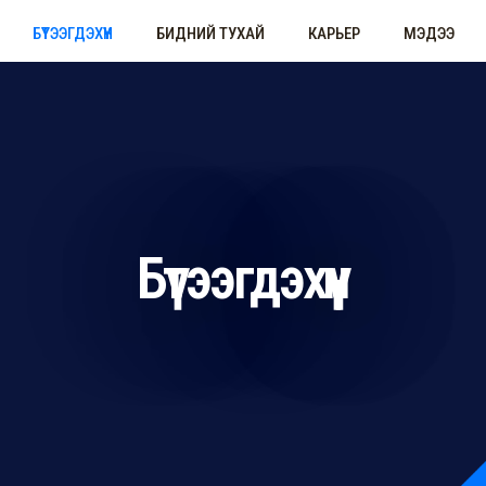
БҮТЭЭГДЭХҮҮН
БИДНИЙ ТУХАЙ
КАРЬЕР
МЭДЭЭ
Бүтээгдэхүүн