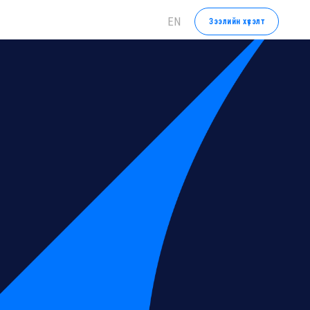
EN
Зээлийн хүсэлт