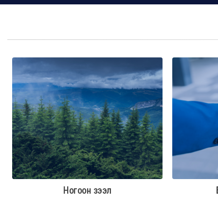
Ногоон зээл