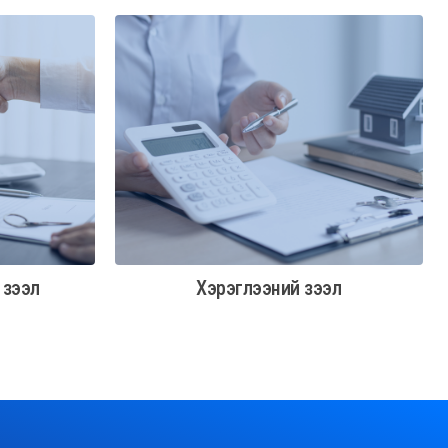
 зээл
Хэрэглээний зээл