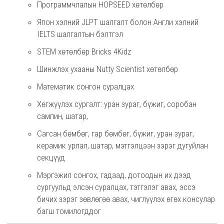
Программчлалын HOPSEED хөтөлбөр
Япон хэлний JLPT шалгалт болон Англи хэлний
IELTS шалгалтын бэлтгэл
STEM хөтөлбөр Bricks 4Kidz
Шинжлэх ухааны Nutty Scientist хөтөлбөр
Математик сонгон суралцах
Хөгжүүлэх сургалт: уран зураг, бүжиг, соробан
сампин, шатар,
Сагсан бөмбөг, гар бөмбөг, бүжиг, уран зураг,
керамик урлал, шатар, мэтгэлцээн зэрэг дугуйлан
секцүүд
Мэргэжил сонгох, гадаад, дотоодын их дээд
сургуульд элсэн суралцах, тэтгэлэг авах, эссэ
бичих зэрэг зөвлөгөө авах, чиглүүлэх өгөх консулар
багш томилогддог